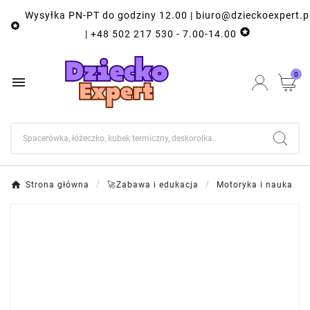
Wysyłka PN-PT do godziny 12.00 | biuro@dzieckoexpert.p


| +48 502 217 530 - 7.00-14.00
0

Strona główna
🚀Zabawa i edukacja
Motoryka i nauka