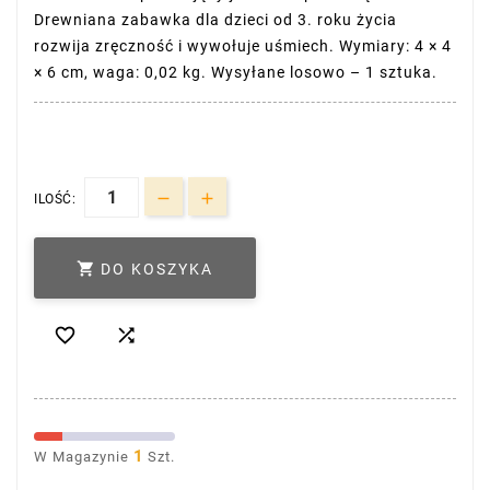
Drewniana zabawka dla dzieci od 3. roku życia
rozwija zręczność i wywołuje uśmiech. Wymiary: 4 × 4
× 6 cm, waga: 0,02 kg. Wysyłane losowo – 1 sztuka.
ILOŚĆ:

DO KOSZYKA


1
W Magazynie
Szt.