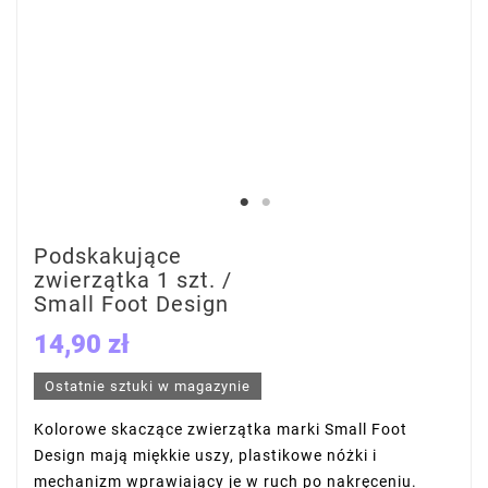
Podskakujące
zwierzątka 1 szt. /
Small Foot Design
14,90 zł
Ostatnie sztuki w magazynie
Kolorowe skaczące zwierzątka marki Small Foot
Design mają miękkie uszy, plastikowe nóżki i
mechanizm wprawiający je w ruch po nakręceniu.