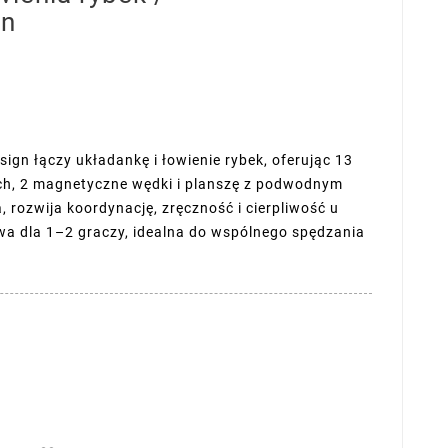
gn
ign łączy układankę i łowienie rybek, oferując 13
ch, 2 magnetyczne wędki i planszę z podwodnym
rozwija koordynację, zręczność i cierpliwość u
awa dla 1–2 graczy, idealna do wspólnego spędzania