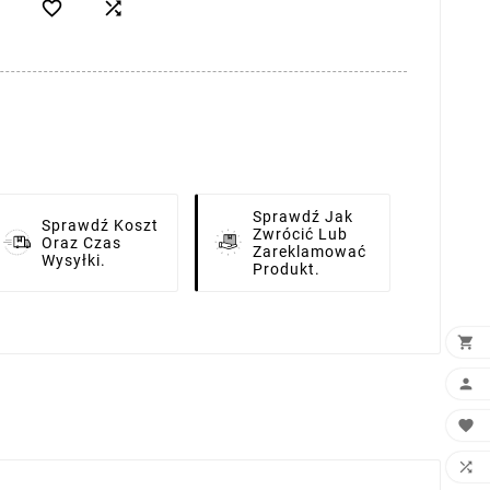


Sprawdź Jak
Sprawdź Koszt
Zwrócić Lub
Oraz Czas
Zareklamować
Wysyłki.
Produkt.



