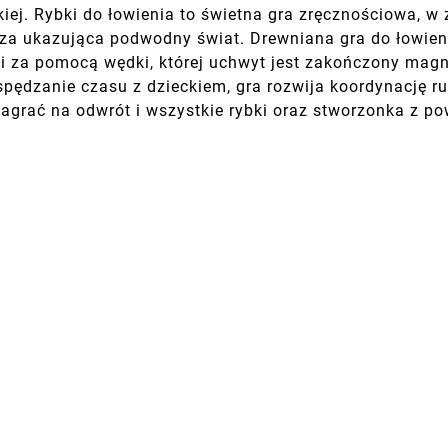
iej. Rybki do łowienia to świetna gra zręcznościowa, w 
za ukazująca podwodny świat. Drewniana gra do łowieni
ki za pomocą wędki, której uchwyt jest zakończony magn
pędzanie czasu z dzieckiem, gra rozwija koordynację r
zagrać na odwrót i wszystkie rybki oraz stworzonka z p