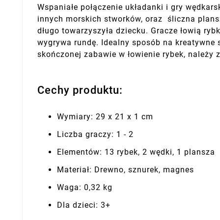
Wspaniałe połączenie układanki i gry wędkarsk
innych morskich stworków, oraz śliczna plans
długo towarzyszyła dziecku. Gracze łowią ryb
wygrywa rundę. Idealny sposób na kreatywne s
skończonej zabawie w łowienie rybek, należy 
Cechy produktu:
Wymiary: 29 x 21 x 1 cm
Liczba graczy: 1 - 2
Elementów: 13 rybek, 2 wędki, 1 plansza
Materiał: Drewno, sznurek, magnes
Waga: 0,32 kg
Dla dzieci: 3+