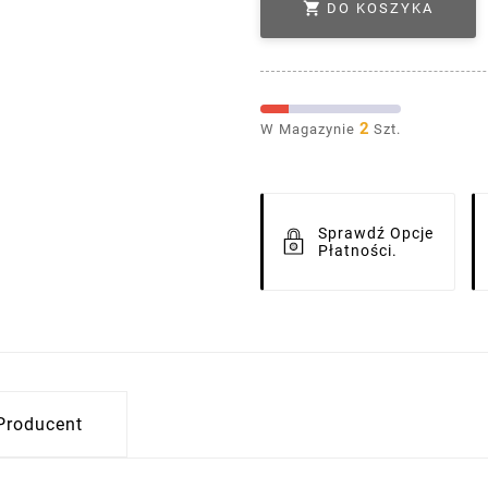

DO KOSZYKA
2
W Magazynie
Szt.
Sprawdź Opcje
Płatności.
Producent