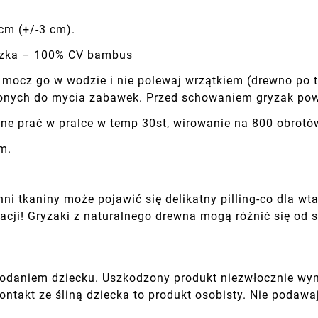
cm (+/-3 cm).
eczka – 100% CV bambus
e mocz go w wodzie i nie polewaj wrzątkiem (drewno po 
onych do mycia zabawek. Przed schowaniem gryzak pow
e prać w pralce w temp 30st, wirowanie na 800 obrotów
m.
ni tkaniny może pojawić się delikatny pilling-co dla 
macji! Gryzaki z naturalnego drewna mogą różnić się od si
odaniem dziecku. Uszkodzony produkt niezwłocznie wym
ontakt ze śliną dziecka to produkt osobisty. Nie podawa