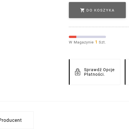

DO KOSZYKA
1
W Magazynie
Szt.
Sprawdź Opcje
Płatności.
Producent