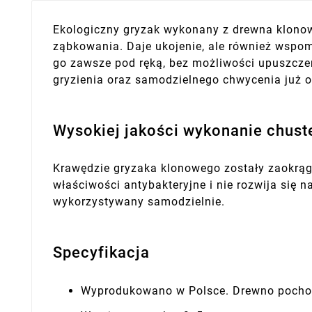
Ekologiczny gryzak wykonany z drewna klonow
ząbkowania. Daje ukojenie, ale również wspom
go zawsze pod ręką, bez możliwości upuszcze
gryzienia oraz samodzielnego chwycenia już o
Wysokiej jakości wykonanie chust
Krawędzie gryzaka klonowego zostały zaokrągl
właściwości antybakteryjne i nie rozwija się 
wykorzystywany samodzielnie.
Specyfikacja
Wyprodukowano w Polsce. Drewno pochodz