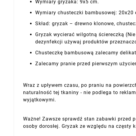
Wymiary gryzaka: 9x5 cm.
Wymiary chusteczki bambusowej: 20x20 
Skład: gryzak – drewno klonowe, chust
Gryzak wycierać wilgotną ściereczką (Ni
dezynfekcji używaj produktów przeznacz
Chusteczkę bambusową zalecamy delikatn
Zalecamy pranie przed pierwszym użycie
Wraz z upływem czasu, po praniu na powierzch
naturalność tej tkaniny - nie podlega to rekla
wyjątkowymi.
Ważne! Zawsze sprawdź stan zabawki przed p
osoby dorosłej. Gryzak ze względu na częsty k