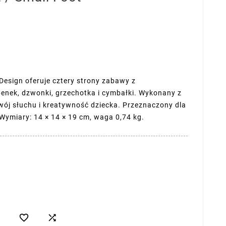
Design oferuje cztery strony zabawy z
benek, dzwonki, grzechotka i cymbałki. Wykonany z
wój słuchu i kreatywność dziecka. Przeznaczony dla
 Wymiary: 14 × 14 × 19 cm, waga 0,74 kg.

