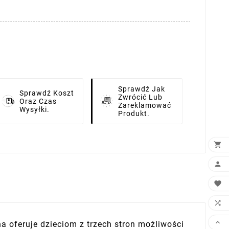
Sprawdź Jak
Sprawdź Koszt
Zwrócić Lub
Oraz Czas
Zareklamować
Wysyłki.
Produkt.





a oferuje dzieciom z trzech stron możliwości