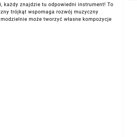
i, każdy znajdzie tu odpowiedni instrument! To
yczny trójkąt wspomaga rozwój muzyczny
samodzielnie może tworzyć własne kompozycje