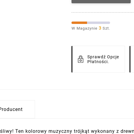
3
W Magazynie
Szt.
Sprawdź Opcje
Płatności.
Producent
ęśliwy! Ten kolorowy muzyczny trójkąt wykonany z drewn