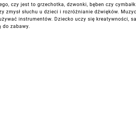
ego, czy jest to grzechotka, dzwonki, bęben czy cymbałk
zy zmysł słuchu u dzieci i rozróżnianie dźwięków. Muz
 używać instrumentów. Dziecko uczy się kreatywności, 
ą do zabawy.