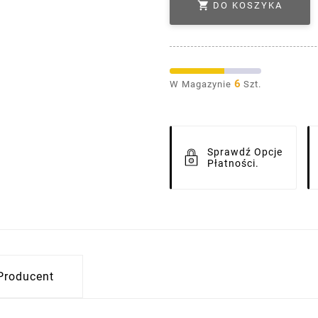

DO KOSZYKA
6
W Magazynie
Szt.
Sprawdź Opcje
Płatności.
Producent