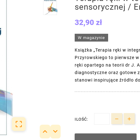
sensorycznej / 
32,90 zł
W magazynie
Książka „Terapia ręki w inte
Przyrowskiego to pierwsze w
ręki opartego na teorii dr J.
diagnostyczne oraz gotowe z
stanowi inspirujące źródło do
ILOŚĆ:


