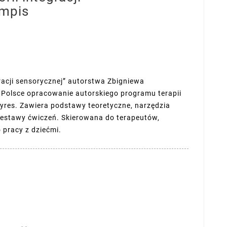
Empis
gracji sensorycznej” autorstwa Zbigniewa
 Polsce opracowanie autorskiego programu terapii
 Ayres. Zawiera podstawy teoretyczne, narzędzia
estawy ćwiczeń. Skierowana do terapeutów,
 pracy z dziećmi.