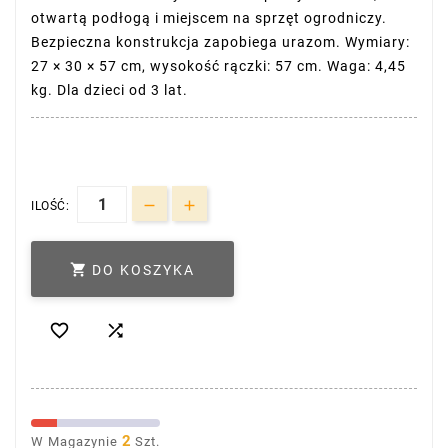
otwartą podłogą i miejscem na sprzęt ogrodniczy.
Bezpieczna konstrukcja zapobiega urazom. Wymiary:
27 × 30 × 57 cm, wysokość rączki: 57 cm. Waga: 4,45
kg. Dla dzieci od 3 lat.
ILOŚĆ:

DO KOSZYKA


2
W Magazynie
Szt.