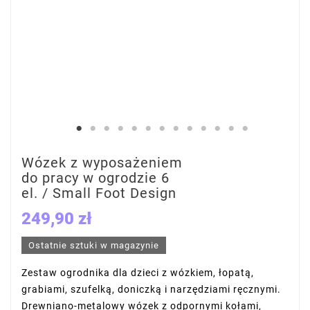
Wózek z wyposażeniem
do pracy w ogrodzie 6
el. / Small Foot Design
249,90 zł
Ostatnie sztuki w magazynie
Zestaw ogrodnika dla dzieci z wózkiem, łopatą,
grabiami, szufelką, doniczką i narzędziami ręcznymi.
Drewniano-metalowy wózek z odpornymi kołami,