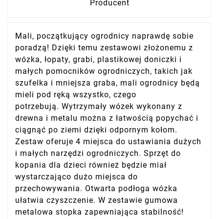
Producent
Mali, początkujący ogrodnicy naprawdę sobie
poradzą! Dzięki temu zestawowi złożonemu z
wózka, łopaty, grabi, plastikowej doniczki i
małych pomocników ogrodniczych, takich jak
szufelka i mniejsza graba, mali ogrodnicy będą
mieli pod ręką wszystko, czego
potrzebują. Wytrzymały wózek wykonany z
drewna i metalu można z łatwością popychać i
ciągnąć po ziemi dzięki odpornym kołom.
Zestaw oferuje 4 miejsca do ustawiania dużych
i małych narzędzi ogrodniczych. Sprzęt do
kopania dla dzieci również będzie miał
wystarczająco dużo miejsca do
przechowywania. Otwarta podłoga wózka
ułatwia czyszczenie. W zestawie gumowa
metalowa stopka zapewniająca stabilność!