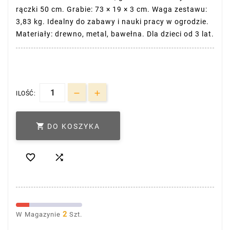
rączki 50 cm. Grabie: 73 × 19 × 3 cm. Waga zestawu:
3,83 kg. Idealny do zabawy i nauki pracy w ogrodzie.
Materiały: drewno, metal, bawełna. Dla dzieci od 3 lat.
ILOŚĆ:

DO KOSZYKA


2
W Magazynie
Szt.