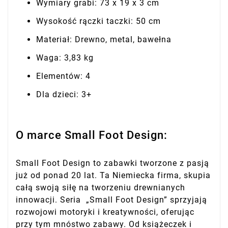
Wymiary grabi: 73 x 19 x 3 cm
Wysokość rączki taczki: 50 cm
Materiał: Drewno, metal, bawełna
Waga: 3,83 kg
Elementów: 4
Dla dzieci: 3+
O marce Small Foot Design:
Small Foot Design to zabawki tworzone z pasją
już od ponad 20 lat. Ta Niemiecka firma, skupia
całą swoją siłę na tworzeniu drewnianych
innowacji. Seria „Small Foot Design” sprzyjają
rozwojowi motoryki i kreatywności, oferując
przy tym mnóstwo zabawy. Od książeczek i