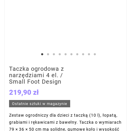
Taczka ogrodowa z
narzędziami 4 el. /
Small Foot Design
219,90 zł
Ostatnie sztuki w magazynie
Zestaw ogrodniczy dla dzieci z taczką (10 l), łopatą,
grabiami i rękawicami z bawełny. Taczka o wymiarach
79 × 36 × 50 cm ma solidne, gumowe koło i wysokość