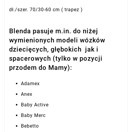
dł./szer. 70/30-60 cm ( trapez )
Blenda pasuje m.in. do niżej
wymienionych modeli wózków
dziecięcych, głębokich jak i
spacerowych (tylko w pozycji
przodem do Mamy):
Adamex
Anex
Baby Active
Baby Merc
Bebetto