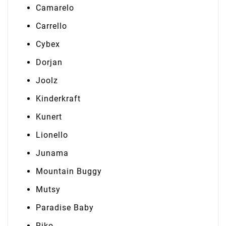
Camarelo
Carrello
Cybex
Dorjan
Joolz
Kinderkraft
Kunert
Lionello
Junama
Mountain Buggy
Mutsy
Paradise Baby
Riko