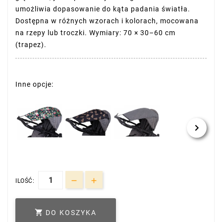
umożliwia dopasowanie do kąta padania światła.
Dostępna w różnych wzorach i kolorach, mocowana
na rzepy lub troczki. Wymiary: 70 × 30–60 cm
(trapez).
Inne opcje:
ILOŚĆ:

DO KOSZYKA