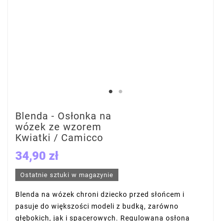
Blenda - Osłonka na
wózek ze wzorem
Kwiatki / Camicco
34,90 zł
Ostatnie sztuki w magazynie
Blenda na wózek chroni dziecko przed słońcem i
pasuje do większości modeli z budką, zarówno
głębokich, jak i spacerowych. Regulowana osłona