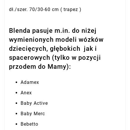
dł./szer. 70/30-60 cm ( trapez )
Blenda pasuje m.in. do niżej
wymienionych modeli wózków
dziecięcych, głębokich jak i
spacerowych (tylko w pozycji
przodem do Mamy):
Adamex
Anex
Baby Active
Baby Merc
Bebetto