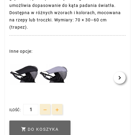
umożliwia dopasowanie do kąta padania światła.
Dostępna w różnych wzorach i kolorach, mocowana
na rzepy lub troczki. Wymiary: 70 × 30–60 cm
(trapez).
Inne opcje:
ILOŚĆ:

DO KOSZYKA