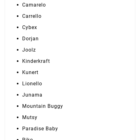
Camarelo
Carrello
Cybex
Dorjan
Joolz
Kinderkraft
Kunert
Lionello
Junama
Mountain Buggy
Mutsy
Paradise Baby
Riko