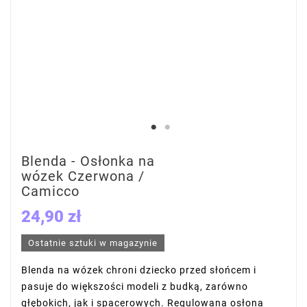
Blenda - Osłonka na
wózek Czerwona /
Camicco
24,90 zł
Ostatnie sztuki w magazynie
Blenda na wózek chroni dziecko przed słońcem i
pasuje do większości modeli z budką, zarówno
głębokich, jak i spacerowych. Regulowana osłona