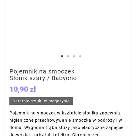
Pojemnik na smoczek
Słonik szary / Babyono
10,90 zł
Ostatnie sztuki w magazynie
Pojemnik na smoczek w kształcie słonika zapewnia
higieniczne przechowywanie smoczka w podróży i w
domu. Wygodna trąba służy jako elastyczne zapięcie
do wózka, torby lub fotelika. Chroni przed