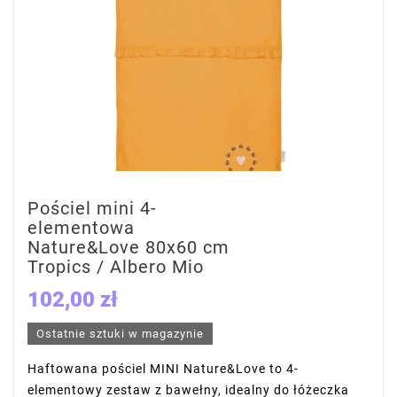
Pościel mini 4-
elementowa
Nature&Love 80x60 cm
Tropics / Albero Mio
102,00 zł
Ostatnie sztuki w magazynie
Haftowana pościel MINI Nature&Love to 4-
elementowy zestaw z bawełny, idealny do łóżeczka