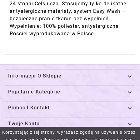
24 stopni Celsjusza. Stosujemy tylko delikatne
antyalergiczne materiały, system Easy Wash –
bezpieczne pranie tkanin bez wypełnień.
Wypełnienie: 100% poliester, antyalergiczne.
Pościel wyprodukowana w Polsce.

Informacja O Sklepie

Popularne Kategorie

Pomoc I Kontakt

Twoje Konto
Korzystając z tej strony, wyrażasz zgodę na używanie przez
nas wszystkich plików cookie zgodnie z warunkami naszej