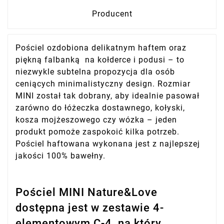
Producent
Pościel ozdobiona delikatnym haftem oraz
piękną falbanką na kołderce i podusi – to
niezwykle subtelna propozycja dla osób
ceniących minimalistyczny design. Rozmiar
MINI został tak dobrany, aby idealnie pasował
zarówno do łóżeczka dostawnego, kołyski,
kosza mojżeszowego czy wózka – jeden
produkt pomoże zaspokoić kilka potrzeb.
Pościel haftowana wykonana jest z najlepszej
jakości 100% bawełny.
Pościel MINI Nature&Love
dostępna jest w zestawie 4-
elementowym C-4, na który