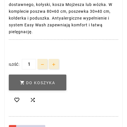
dostawnego, kołyski, kosza Mojżesza lub wózka. W
komplecie poszwa 80×60 cm, poszewka 30×40 cm,
kołderka i poduszka. Antyalergiczne wypełnienie i
system Easy Wash zapewniają komfort i łatwą
pielęgnację.
ILOŚĆ:

DO KOSZYKA

