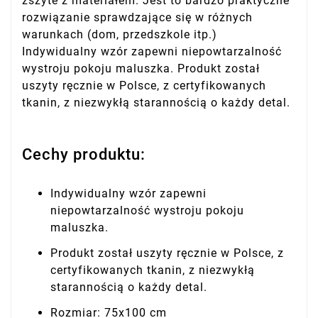
zszyte z materiałem. Jest to bardzo praktyczne
rozwiązanie sprawdzające się w różnych
warunkach (dom, przedszkole itp.)
Indywidualny wzór zapewni niepowtarzalność
wystroju pokoju maluszka. Produkt został
uszyty ręcznie w Polsce, z certyfikowanych
tkanin, z niezwykłą starannością o każdy detal.
Cechy produktu:
Indywidualny wzór zapewni
niepowtarzalność wystroju pokoju
maluszka.
Produkt został uszyty ręcznie w Polsce, z
certyfikowanych tkanin, z niezwykłą
starannością o każdy detal.
Rozmiar: 75x100 cm