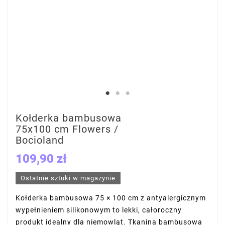
Kołderka bambusowa
75x100 cm Flowers /
Bocioland
109,90 zł
Ostatnie sztuki w magazynie
Kołderka bambusowa 75 × 100 cm z antyalergicznym
wypełnieniem silikonowym to lekki, całoroczny
produkt idealny dla niemowląt. Tkanina bambusowa