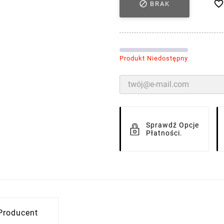


BRAK
Produkt Niedostępny
Sprawdź Opcje
Płatności.
Producent