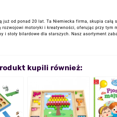
 już od ponad 20 lat. Ta Niemiecka firma, skupia całą 
ją rozwojowi motoryki i kreatywności, oferując przy ty
my i stoły bilardowe dla starszych. Nasz asortyment zab
produkt kupili również: