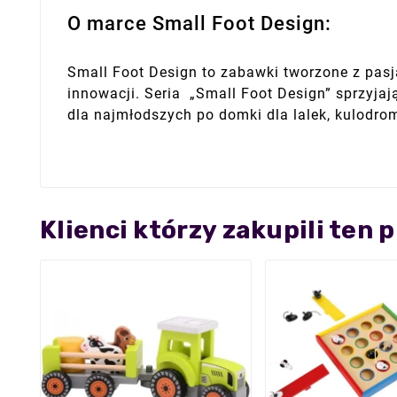
O marce Small Foot Design:
Small Foot Design to zabawki tworzone z pasją
innowacji. Seria „Small Foot Design” sprzyja
dla najmłodszych po domki dla lalek, kulodro
Klienci którzy zakupili ten 