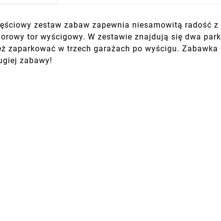
-częściowy zestaw zabaw zapewnia niesamowitą radość z
orowy tor wyścigowy. W zestawie znajdują się dwa park
ż zaparkować w trzech garażach po wyścigu. Zabawka
giej zabawy!