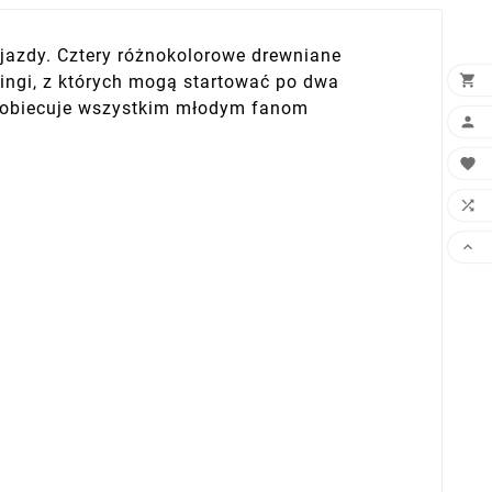
 jazdy. Cztery różnokolorowe drewniane

ingi, z których mogą startować po dwa
 obiecuje wszystkim młodym fanom



