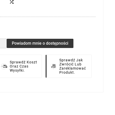

Powiadom mnie o dostępności
Sprawdź Jak
Sprawdź Koszt
Zwrócić Lub
Oraz Czas
Zareklamować
Wysyłki.
Produkt.