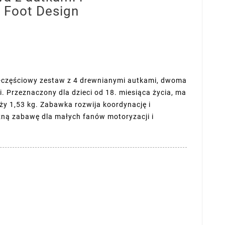
l Foot Design
7-częściowy zestaw z 4 drewnianymi autkami, dwoma
. Przeznaczony dla dzieci od 18. miesiąca życia, ma
ży 1,53 kg. Zabawka rozwija koordynację i
zną zabawę dla małych fanów motoryzacji i