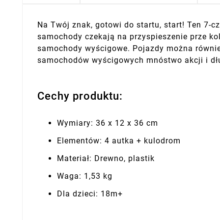
Na Twój znak, gotowi do startu, start! Ten 7
samochody czekają na przyspieszenie prze kol
samochody wyścigowe. Pojazdy można równie
samochodów wyścigowych mnóstwo akcji i dłu
Cechy produktu:
Wymiary: 36 x 12 x 36 cm
Elementów: 4 autka + kulodrom
Materiał: Drewno, plastik
Waga: 1,53 kg
Dla dzieci: 18m+