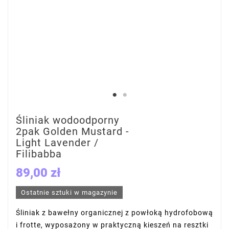
Śliniak wodoodporny
2pak Golden Mustard -
Light Lavender /
Filibabba
89,00 zł
Ostatnie sztuki w magazynie
Śliniak z bawełny organicznej z powłoką hydrofobową
i frotte, wyposażony w praktyczną kieszeń na resztki