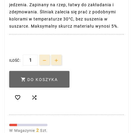
jedzenia. Zapinany na rzep, łatwy do zakładania i
zdejmowania. Śliniak zalecia się prać z podobnymi
kolorami w temperaturze 30°C, bez suszenia w
suszarce. Maksymalny skurcz materiału wynosi 5%.
ILOŚĆ:

DO KOSZYKA


2
W Magazynie
Szt.