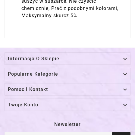
suszyć w suszarce, Nie czyścić
chemicznie, Prać z podobnymi kolorami,
Maksymalny skurcz 5%.

Informacja O Sklepie

Popularne Kategorie

Pomoc I Kontakt

Twoje Konto
Newsletter