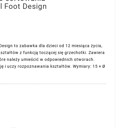
l Foot Design
Design to zabawka dla dzieci od 12 miesiąca życia,
ztałtów z funkcją toczącej się grzechotki. Zawiera
óre należy umieścić w odpowiednich otworach.
ję i uczy rozpoznawania kształtów. Wymiary: 15 × Ø