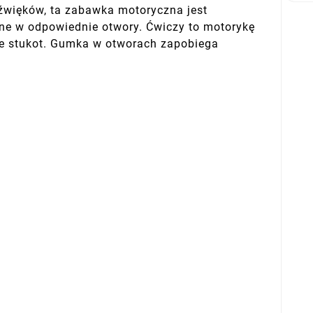
dźwięków, ta zabawka motoryczna jest
e w odpowiednie otwory. Ćwiczy to motorykę
aje stukot. Gumka w otworach zapobiega