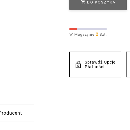

DO KOSZYKA
2
W Magazynie
Szt.
Sprawdź Opcje
Płatności.
Producent