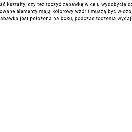
ać kształty, czy też toczyć zabawkę w celu wydobycia 
owane elementy mają kolorowy wzór i muszą być włożon
li zabawka jest położona na boku, podczas toczenia wyd