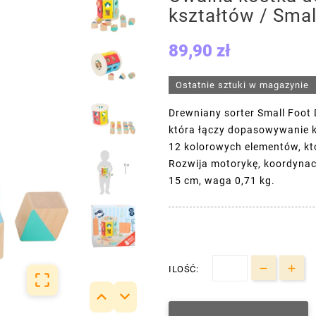
kształtów / Smal
89,90 zł
Ostatnie sztuki w magazynie
Drewniany sorter Small Foot 
która łączy dopasowywanie ks
12 kolorowych elementów, kt
Rozwija motorykę, koordynac
15 cm, waga 0,71 kg.
ILOŚĆ:


