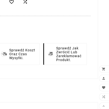


Sprawdź Jak
Sprawdź Koszt
Zwrócić Lub
Oraz Czas
Zareklamować
Wysyłki.
Produkt.




