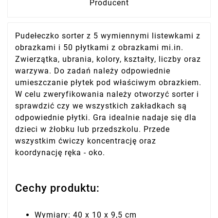
Producent
Pudełeczko sorter z 5 wymiennymi listewkami z
obrazkami i 50 płytkami z obrazkami mi.in.
Zwierzątka, ubrania, kolory, kształty, liczby oraz
warzywa. Do zadań należy odpowiednie
umieszczanie płytek pod właściwym obrazkiem.
W celu zweryfikowania należy otworzyć sorter i
sprawdzić czy we wszystkich zakładkach są
odpowiednie płytki. Gra idealnie nadaje się dla
dzieci w żłobku lub przedszkolu. Przede
wszystkim ćwiczy koncentrację oraz
koordynację ręka - oko.
Cechy produktu:
Wymiary: 40 x 10 x 9,5 cm