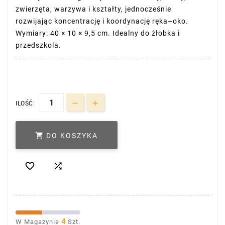
zwierzęta, warzywa i kształty, jednocześnie
rozwijając koncentrację i koordynację ręka–oko.
Wymiary: 40 × 10 × 9,5 cm. Idealny do żłobka i
przedszkola.
ILOŚĆ:

DO KOSZYKA


4
W Magazynie
Szt.