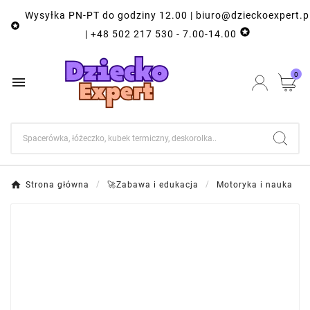
Wysyłka PN-PT do godziny 12.00 | biuro@dzieckoexpert.p


| +48 502 217 530 - 7.00-14.00
0

Strona główna
🚀Zabawa i edukacja
Motoryka i nauka