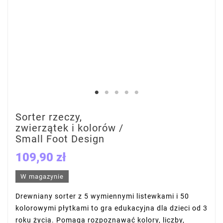
Sorter rzeczy,
zwierzątek i kolorów /
Small Foot Design
109,90 zł
W magazynie
Drewniany sorter z 5 wymiennymi listewkami i 50
kolorowymi płytkami to gra edukacyjna dla dzieci od 3
roku życia. Pomaga rozpoznawać kolory, liczby,