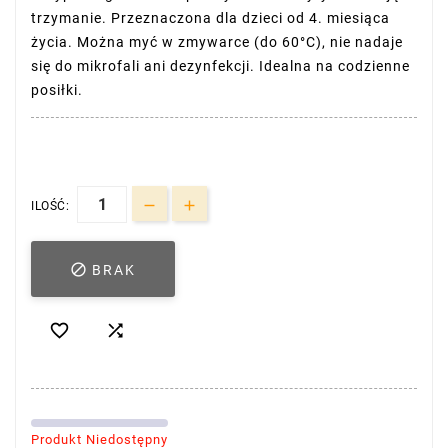
trzymanie. Przeznaczona dla dzieci od 4. miesiąca
życia. Można myć w zmywarce (do 60°C), nie nadaje
się do mikrofali ani dezynfekcji. Idealna na codzienne
posiłki.
ILOŚĆ:

BRAK


Produkt Niedostępny