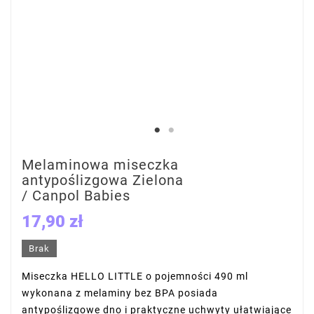
Melaminowa miseczka
antypoślizgowa Zielona
/ Canpol Babies
17,90 zł
Brak
Miseczka HELLO LITTLE o pojemności 490 ml
wykonana z melaminy bez BPA posiada
antypoślizgowe dno i praktyczne uchwyty ułatwiające