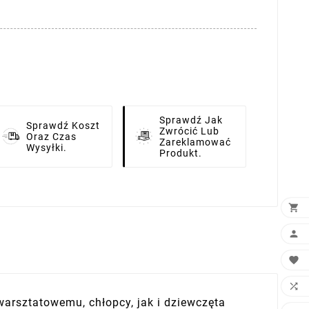
Sprawdź Jak
Sprawdź Koszt
Zwrócić Lub
Oraz Czas
Zareklamować
Wysyłki.
Produkt.




i warsztatowemu, chłopcy, jak i dziewczęta