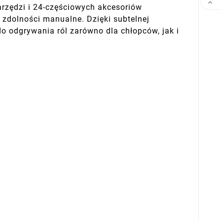

rzędzi i 24-częściowych akcesoriów
 zdolności manualne. Dzięki subtelnej
 odgrywania ról zarówno dla chłopców, jak i