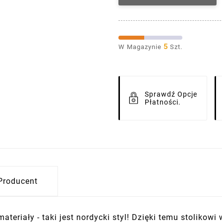
5
W Magazynie
Szt.
Sprawdź Opcje
Płatności.
Producent
ateriały - taki jest nordycki styl! Dzięki temu stolikow