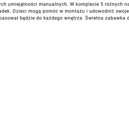
ch umiejętności manualnych. W komplecie 5 różnych na
dkładek. Dzieci mogą pomóc w montażu i udowodnić swoje
pasował będzie do każdego wnętrza. Świetna zabawka do