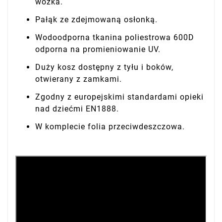
wózka.
Pałąk ze zdejmowaną osłonką.
Wodoodporna tkanina poliestrowa 600D
odporna na promieniowanie UV.
Duży kosz dostępny z tyłu i boków,
otwierany z zamkami.
Zgodny z europejskimi standardami opieki
nad dziećmi EN1888.
W komplecie folia przeciwdeszczowa.