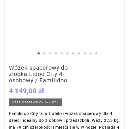
Wózek spacerowy do
żłobka Lidoo City 4-
osobowy / Familidoo
4 149,00 zł
Czas dostawy ok 5-7 dni.
Familidoo City to ultralekki wózek spacerowy dla 4
dzieci, idealny do żłobków i przedszkoli. Waży 22,8 kg,
ma 79 cm szerokości i mieści się w windzie. Posiada 4