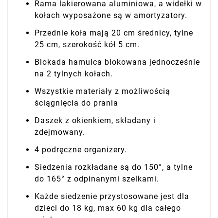
Rama lakierowana aluminiowa, a widełki w
kołach wyposażone są w amortyzatory.
Przednie koła mają 20 cm średnicy, tylne
25 cm, szerokość kół 5 cm.
Blokada hamulca blokowana jednocześnie
na 2 tylnych kołach.
Wszystkie materiały z możliwością
ściągnięcia do prania
Daszek z okienkiem, składany i
zdejmowany.
4 podręczne organizery.
Siedzenia rozkładane są do 150°, a tylne
do 165° z odpinanymi szelkami.
Każde siedzenie przystosowane jest dla
dzieci do 18 kg, max 60 kg dla całego