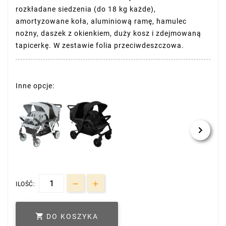
rozkładane siedzenia (do 18 kg każde),
amortyzowane koła, aluminiową ramę, hamulec
nożny, daszek z okienkiem, duży kosz i zdejmowaną
tapicerkę. W zestawie folia przeciwdeszczowa.
Inne opcje:
ILOŚĆ:

DO KOSZYKA