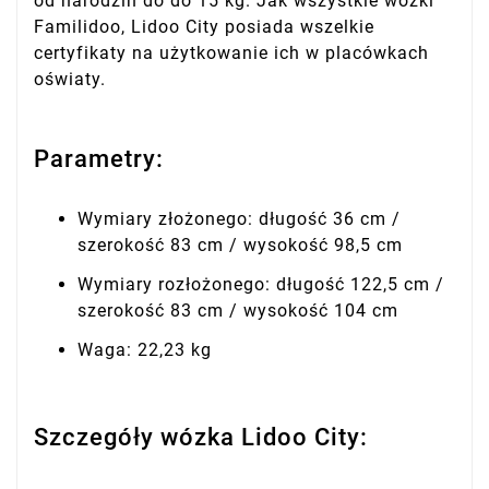
od narodzin do do 15 kg. Jak wszystkie wózki
Familidoo, Lidoo City posiada wszelkie
certyfikaty na użytkowanie ich w placówkach
oświaty.
Parametry:
Wymiary złożonego: długość 36 cm /
szerokość 83 cm / wysokość 98,5 cm
Wymiary rozłożonego: długość 122,5 cm /
szerokość 83 cm / wysokość 104 cm
Waga: 22,23 kg
Szczegóły wózka Lidoo City: