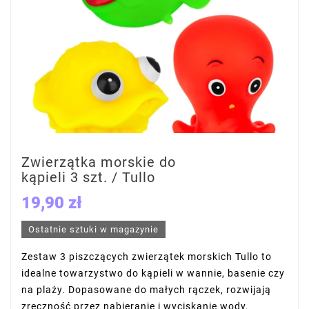
Zwierzątka morskie do
kąpieli 3 szt. / Tullo
19,90 zł
Ostatnie sztuki w magazynie
Zestaw 3 piszczących zwierzątek morskich Tullo to
idealne towarzystwo do kąpieli w wannie, basenie czy
na plaży. Dopasowane do małych rączek, rozwijają
zręczność przez nabieranie i wyciskanie wody.