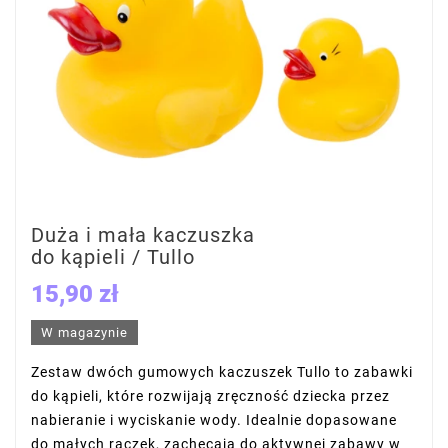
Duża i mała kaczuszka
do kąpieli / Tullo
15,90 zł
W magazynie
Zestaw dwóch gumowych kaczuszek Tullo to zabawki
do kąpieli, które rozwijają zręczność dziecka przez
nabieranie i wyciskanie wody. Idealnie dopasowane
do małych rączek, zachęcają do aktywnej zabawy w