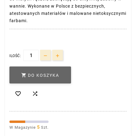
wannie. Wykonane w Polsce z bezpiecznych,
atestowanych materiałów i malowane nietoksycznymi
farbami.
ILOŚĆ:

DO KOSZYKA


5
W Magazynie
Szt.