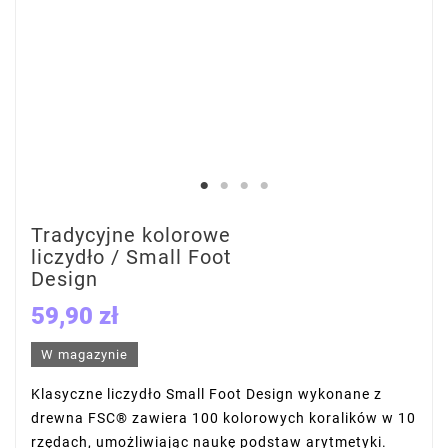
Tradycyjne kolorowe
liczydło / Small Foot
Design
59,90 zł
W magazynie
Klasyczne liczydło Small Foot Design wykonane z
drewna FSC® zawiera 100 kolorowych koralików w 10
rzędach, umożliwiając naukę podstaw arytmetyki.