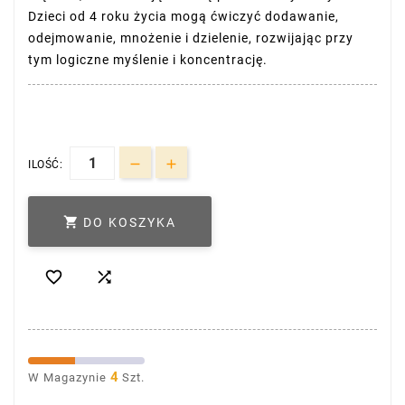
Dzieci od 4 roku życia mogą ćwiczyć dodawanie,
odejmowanie, mnożenie i dzielenie, rozwijając przy
tym logiczne myślenie i koncentrację.
ILOŚĆ:

DO KOSZYKA


4
W Magazynie
Szt.