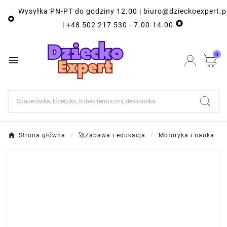
Wysyłka PN-PT do godziny 12.00 | biuro@dzieckoexpert.p


| +48 502 217 530 - 7.00-14.00
0

Strona główna
🚀Zabawa i edukacja
Motoryka i nauka