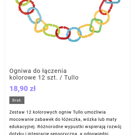
Ogniwa do łączenia
kolorowe 12 szt. / Tullo
18,90 zł
Brak
Zestaw 12 kolorowych ogniw Tullo umożliwia
mocowanie zabawek do łóżeczka, wózka lub maty
edukacyjnej. Różnorodne wypustki wspierają rozwój
dotyku i integrację sensoryczną, a odpowiedni