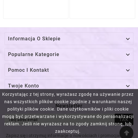

Informacja O Sklepie

Popularne Kategorie

Pomoc I Kontakt

Twoje Konto
Korzystając z tej strony, wyrażasz zgodę na używanie przez
nas wszystkich plików cookie zgodnie z warunkami naszej
Newsletter
polityki plików cookie. Dane użytkowników i pliki cookie
mogą być przetwarzane i wykorzystywane do personalizacji
TAK
reklam. Jeśli nie wyrażasz na to zgody zamknij stronę, lub
zaakceptuj.
Zapisz się i otrzymuj informacje o nowościach i promocjach! Na