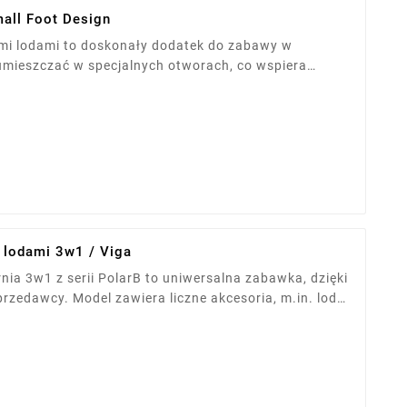
all Foot Design
ymi lodami to doskonały dodatek do zabawy w
a umieszczać w specjalnych otworach, co wspiera
ci. Idealny na dziecięce przyjęcia i zabawę w
13 cm. Przeznaczony dla dzieci od 3 roku życia.
i lodami 3w1 / Viga
rnia 3w1 z serii PolarB to uniwersalna zabawka, dzięki
sprzedawcy. Model zawiera liczne akcesoria, m.in. lody,
ózeczek z otwieraną półeczką. Nietoksyczne farby i
 kreatywność.