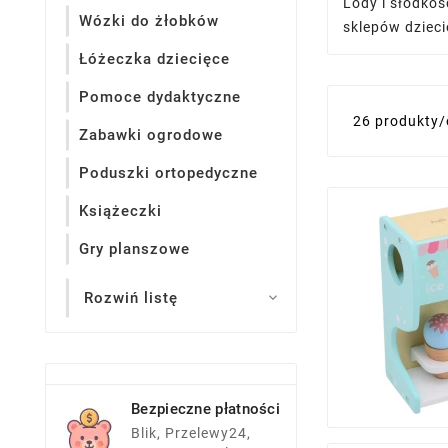
Lody i słodkoś
Wózki do żłobków
sklepów dziec
Łóżeczka dziecięce
Pomoce dydaktyczne
26 produkty
Zabawki ogrodowe
Poduszki ortopedyczne
Książeczki
Gry planszowe
Rozwiń listę

Bezpieczne płatności
Blik, Przelewy24,