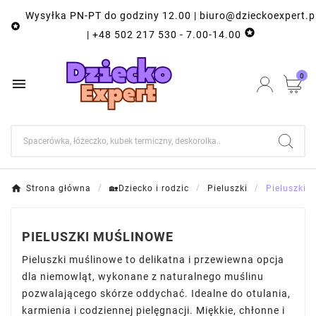
Wysyłka PN-PT do godziny 12.00 | biuro@dzieckoexpert.p


| +48 502 217 530 - 7.00-14.00
0

Strona główna
🏡Dziecko i rodzic
Pieluszki
Pieluszki 
PIELUSZKI MUŚLINOWE
Pieluszki muślinowe to delikatna i przewiewna opcja
dla niemowląt, wykonane z naturalnego muślinu
pozwalającego skórze oddychać. Idealne do otulania,
karmienia i codziennej pielęgnacji. Miękkie, chłonne i