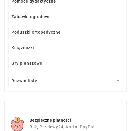
Pomoce dydaktyczne
Zabawki ogrodowe
Poduszki ortopedyczne
Książeczki
Gry planszowe
Rozwiń listę

Bezpieczne płatności
Blik, Przelewy24, Karta, PayPal