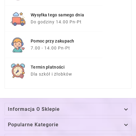
Wysyłka tego samego dnia
Do godziny 14.00 Pn-Pt
Pomoc przy zakupach
7.00 - 14.00 Pn-Pt
Termin płatności
Dla szkół i żłobków

Informacja O Sklepie

Popularne Kategorie