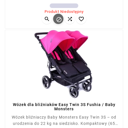
drzwiach i windach. Składany na płasko, z kołami
Cena
terenowymi i amortyzacją. Kompatybilny z fotelikami
Produkt Niedostępny
(ponad 12 konfiguracji). Waga z siedziskiem: 13,1 kg,




po złożeniu: 87×65×28 cm.
Wózek dla bliźniaków Easy Twin 3S Fushia / Baby
Monsters
Wózek bliźniaczy Baby Monsters Easy Twin 3S – od
urodzenia do 22 kg na siedzisko. Kompaktowy (65