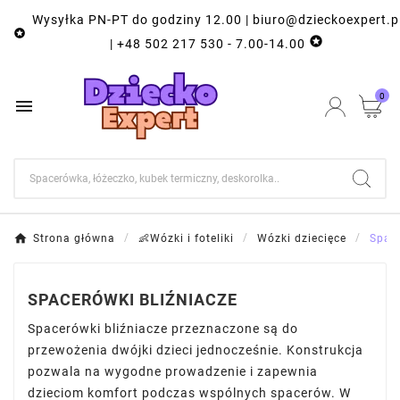
Wysyłka PN-PT do godziny 12.00 | biuro@dzieckoexpert.p


| +48 502 217 530 - 7.00-14.00
0

Strona główna
👶Wózki i foteliki
Wózki dziecięce
Space
SPACERÓWKI BLIŹNIACZE
Spacerówki bliźniacze przeznaczone są do
przewożenia dwójki dzieci jednocześnie. Konstrukcja
pozwala na wygodne prowadzenie i zapewnia
dzieciom komfort podczas wspólnych spacerów. W