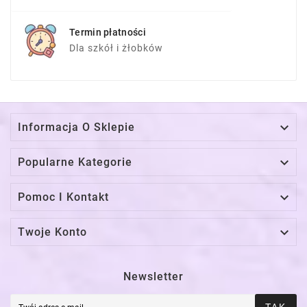
Termin płatności
Dla szkół i żłobków

Informacja O Sklepie

Popularne Kategorie

Pomoc I Kontakt

Twoje Konto
Newsletter
TAK