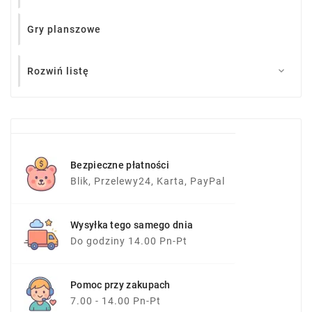
Gry planszowe
Rozwiń listę

Bezpieczne płatności
Blik, Przelewy24, Karta, PayPal
Wysyłka tego samego dnia
Do godziny 14.00 Pn-Pt
Pomoc przy zakupach
7.00 - 14.00 Pn-Pt