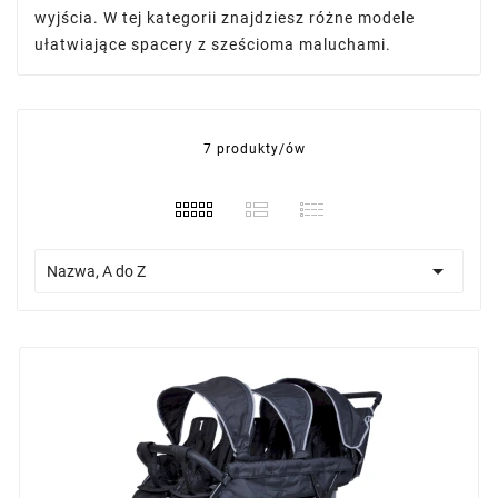
wyjścia. W tej kategorii znajdziesz różne modele
ułatwiające spacery z sześcioma maluchami.
7 produkty/ów

Nazwa, A do Z