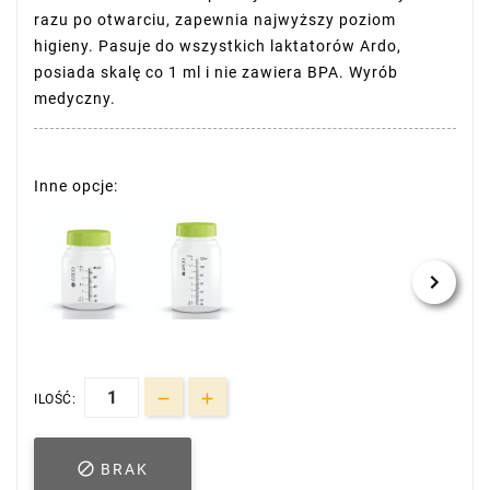
razu po otwarciu, zapewnia najwyższy poziom
higieny. Pasuje do wszystkich laktatorów Ardo,
posiada skalę co 1 ml i nie zawiera BPA. Wyrób
medyczny.
Inne opcje:
ILOŚĆ:

BRAK