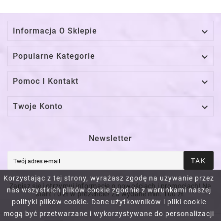

Informacja O Sklepie

Popularne Kategorie

Pomoc I Kontakt

Twoje Konto
Newsletter
TAK
Korzystając z tej strony, wyrażasz zgodę na używanie przez
Zapisz się i otrzymuj informacje o nowościach i promocjach! Na
nas wszystkich plików cookie zgodnie z warunkami naszej
start 10 zł w prezencie! Za wydane min. 100 zł.
polityki plików cookie. Dane użytkowników i pliki cookie
mogą być przetwarzane i wykorzystywane do personalizacji