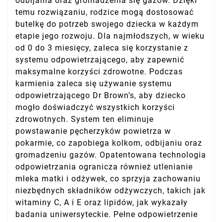
odbijania oraz gromadzenia się gazów. Dzięki
temu rozwiązaniu, rodzice mogą dostosować
butelkę do potrzeb swojego dziecka w każdym
etapie jego rozwoju. Dla najmłodszych, w wieku
od 0 do 3 miesięcy, zaleca się korzystanie z
systemu odpowietrzającego, aby zapewnić
maksymalne korzyści zdrowotne. Podczas
karmienia zaleca się używanie systemu
odpowietrzającego Dr Brown’s, aby dziecko
mogło doświadczyć wszystkich korzyści
zdrowotnych. System ten eliminuje
powstawanie pęcherzyków powietrza w
pokarmie, co zapobiega kolkom, odbijaniu oraz
gromadzeniu gazów. Opatentowana technologia
odpowietrzania ogranicza również utlenianie
mleka matki i odżywek, co sprzyja zachowaniu
niezbędnych składników odżywczych, takich jak
witaminy C, A i E oraz lipidów, jak wykazały
badania uniwersyteckie. Pełne odpowietrzenie