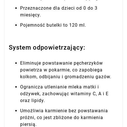
Przeznaczone dla dzieci od 0 do 3
miesięcy.
Pojemność butelki to 120 ml.
System odpowietrzający:
Eliminuje powstawanie pęcherzyków
powietrza w pokarmie, co zapobiega
kolkom, odbijaniu i gromadzeniu gazów.
Ogranicza utlenianie mleka matki i
odżywek, zachowując witaminy C, A i E
oraz lipidy.
Umożliwia karmienie bez powstawania
próżni, co jest zbliżone do karmienia
piersią.