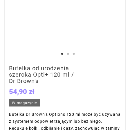
Butelka od urodzenia
szeroka Opti+ 120 ml /
Dr Brown's
54,90 zł
W magazynie
Butelka Dr Brown’s Options 120 ml może być używana
z systemem odpowietrzającym lub bez niego.
Redukuje kolki, odbijanie i gazy, zachowując witaminy