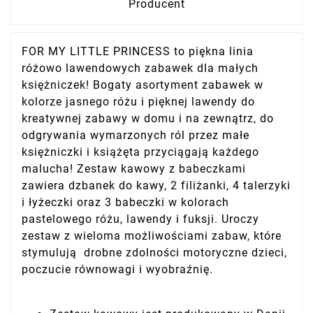
Producent
FOR MY LITTLE PRINCESS to piękna linia
różowo lawendowych zabawek dla małych
księżniczek! Bogaty asortyment zabawek w
kolorze jasnego różu i pięknej lawendy do
kreatywnej zabawy w domu i na zewnątrz, do
odgrywania wymarzonych ról przez małe
księżniczki i książęta przyciągają każdego
malucha! Zestaw kawowy z babeczkami
zawiera dzbanek do kawy, 2 filiżanki, 4 talerzyki
i łyżeczki oraz 3 babeczki w kolorach
pastelowego różu, lawendy i fuksji. Uroczy
zestaw z wieloma możliwościami zabaw, które
stymulują drobne zdolności motoryczne dzieci,
poczucie równowagi i wyobraźnię.