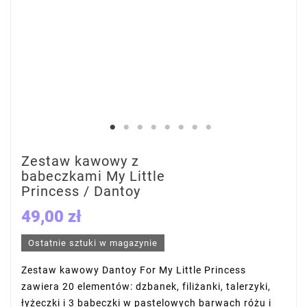
Zestaw kawowy z
babeczkami My Little
Princess / Dantoy
49,00 zł
Ostatnie sztuki w magazynie
Zestaw kawowy Dantoy For My Little Princess
zawiera 20 elementów: dzbanek, filiżanki, talerzyki,
łyżeczki i 3 babeczki w pastelowych barwach różu i