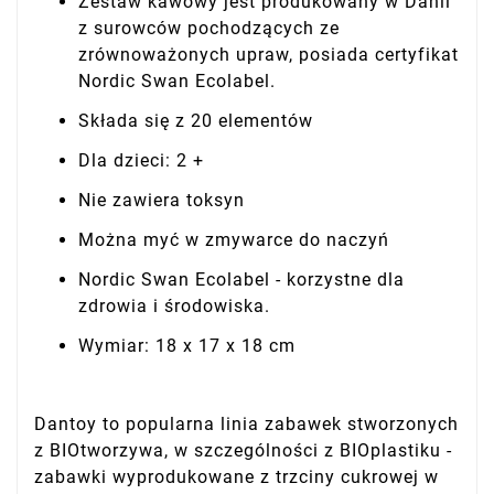
Zestaw kawowy jest produkowany w Danii
z surowców pochodzących ze
zrównoważonych upraw, posiada certyfikat
Nordic Swan Ecolabel.
Składa się z 20 elementów
Dla dzieci: 2 +
Nie zawiera toksyn
Można myć w zmywarce do naczyń
Nordic Swan Ecolabel - korzystne dla
zdrowia i środowiska.
Wymiar: 18 x 17 x 18 cm
Dantoy to popularna linia zabawek stworzonych
z BIOtworzywa, w szczególności z BIOplastiku -
zabawki wyprodukowane z trzciny cukrowej w