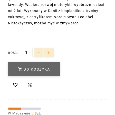
lawendy. Wspiera rozwój motoryki i wyobraźni dzieci
od 2 lat. Wykonany w Danii z bioplastiku z trzciny
cukrowej, z certyfikatem Nordic Swan Ecolabel.
Nietoksyczny, można myć w zmywarce.
ILOŚĆ:

DO KOSZYKA


3
W Magazynie
Szt.