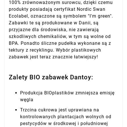
100% zrównoważonym surowcu, dzięki czemu
produkty posiadają certyfikat Nordic Swan
Ecolabel, oznaczone są symbolem "I'm green".
Zabawki te są produkowane w Danii, są
przyjazne dla środowiska, nie zawierają
szkodliwych chemikaliów, w tym są wolne od
BPA. Ponadto śliczne pudełka wykonane są z
tektury z recyklingu. Wybór plastikowych
zabawek jest teraz znacznie łatwiejszy!
Zalety BIO zabawek Dantoy:
Produkcja BIOplastików zmniejsza emisję
węgla
Trzcina cukrowa jest uprawiana na
kontrolowanych plantacjach wolnych od
pestycydów w środkowej i południowej