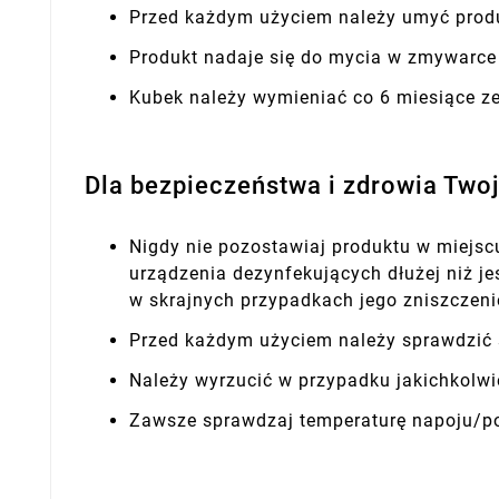
Przed każdym użyciem należy umyć produ
Produkt nadaje się do mycia w zmywarce
Kubek należy wymieniać co 6 miesiące z
Dla bezpieczeństwa i zdrowia Two
Nigdy nie pozostawiaj produktu w miejscu
urządzenia dezynfekujących dłużej niż j
w skrajnych przypadkach jego zniszczen
Przed każdym użyciem należy sprawdzić 
Należy wyrzucić w przypadku jakichkolwi
Zawsze sprawdzaj temperaturę napoju/p