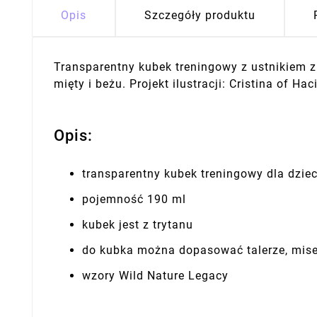
Opis
Szczegóły produktu
Transparentny kubek treningowy z ustnikiem 
mięty i beżu. Projekt ilustracji: Cristina of Hac
Opis:
transparentny kubek treningowy dla dzie
pojemność 190 ml
kubek jest z trytanu
do kubka można dopasować talerze, misec
wzory Wild Nature Legacy