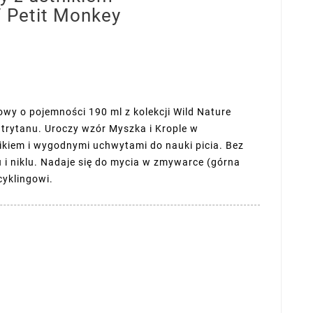
/ Petit Monkey
wy o pojemności 190 ml z kolekcji Wild Nature
trytanu. Uroczy wzór Myszka i Krople w
ikiem i wygodnymi uchwytami do nauki picia. Bez
 i niklu. Nadaje się do mycia w zmywarce (górna
cyklingowi.