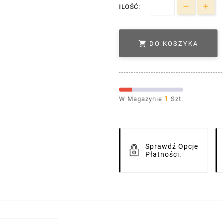
ILOŚĆ:

DO KOSZYKA
1
W Magazynie
Szt.
Sprawdź Opcje
Płatności.