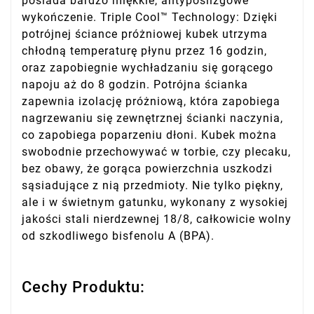
posiada bardzo miękkie, antypoślizgowe
wykończenie. Triple Cool™ Technology: Dzięki
potrójnej ściance próżniowej kubek utrzyma
chłodną temperaturę płynu przez 16 godzin,
oraz zapobiegnie wychładzaniu się gorącego
napoju aż do 8 godzin. Potrójna ścianka
zapewnia izolację próżniową, która zapobiega
nagrzewaniu się zewnętrznej ścianki naczynia,
co zapobiega poparzeniu dłoni. Kubek można
swobodnie przechowywać w torbie, czy plecaku,
bez obawy, że gorąca powierzchnia uszkodzi
sąsiadujące z nią przedmioty. Nie tylko piękny,
ale i w świetnym gatunku, wykonany z wysokiej
jakości stali nierdzewnej 18/8, całkowicie wolny
od szkodliwego bisfenolu A (BPA).
Cechy Produktu: