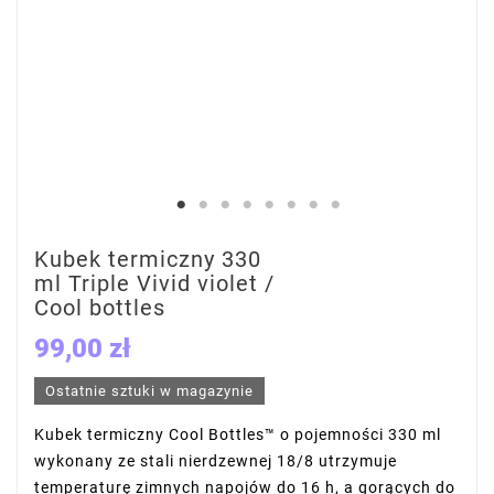
Kubek termiczny 330
ml Triple Vivid violet /
Cool bottles
99,00 zł
Ostatnie sztuki w magazynie
Kubek termiczny Cool Bottles™ o pojemności 330 ml
wykonany ze stali nierdzewnej 18/8 utrzymuje
temperaturę zimnych napojów do 16 h, a gorących do