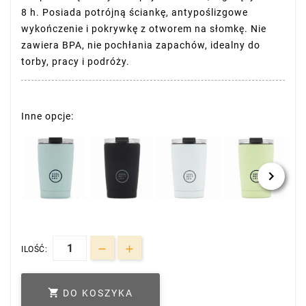
8 h. Posiada potrójną ściankę, antypoślizgowe
wykończenie i pokrywkę z otworem na słomkę. Nie
zawiera BPA, nie pochłania zapachów, idealny do
torby, pracy i podróży.
Inne opcje:
ILOŚĆ:

DO KOSZYKA