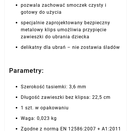
pozwala zachować smoczek czysty i
gotowy do użycia
specjalnie zaprojektowany bezpieczny
metalowy klips umożliwia przypięcie
zawieszki do ubrania dziecka
delikatny dla ubrań – nie zostawia śladów
Parametry:
Szerokość tasiemki: 3,6 mm
Długość zawieszki bez klipsa: 22,5 cm
1 szt. w opakowaniu
Waga: 0,023 kg
Zgodne z normą EN 12586:2007 + A1:2011