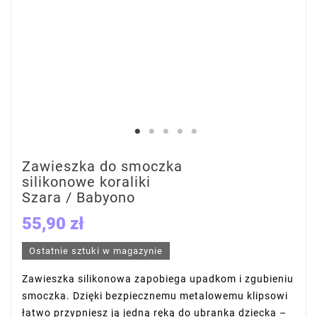
Zawieszka do smoczka
silikonowe koraliki
Szara / Babyono
55,90 zł
Ostatnie sztuki w magazynie
Zawieszka silikonowa zapobiega upadkom i zgubieniu
smoczka. Dzięki bezpiecznemu metalowemu klipsowi
łatwo przypniesz ją jedną ręką do ubranka dziecka –