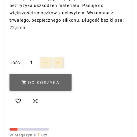
bez ryzyka uszkodzeń materiału. Pasuje do
większości smoczków z uchwytem. Wykonana z
trwałego, bezpiecznego silikonu. Długość bez klipsa:
22,5 cm.
ILOŚĆ:

DO KOSZYKA


1
W Magazynie
Szt.