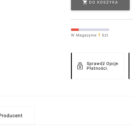

DO KOSZYKA
1
W Magazynie
Szt.
Sprawdź Opcje
Płatności.
Producent