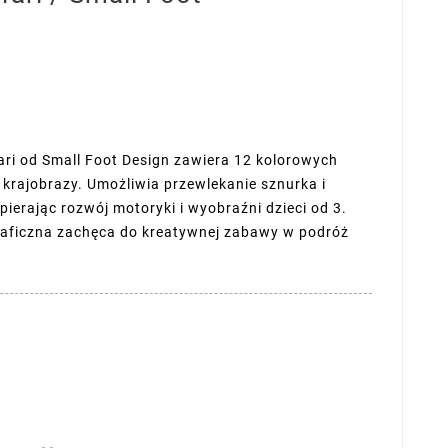
ri od Small Foot Design zawiera 12 kolorowych
 krajobrazy. Umożliwia przewlekanie sznurka i
ierając rozwój motoryki i wyobraźni dzieci od 3.
raficzna zachęca do kreatywnej zabawy w podróż