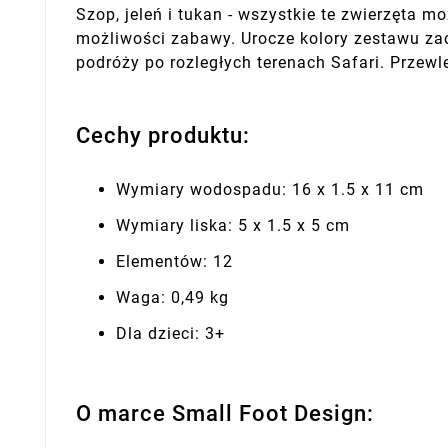
Szop, jeleń i tukan - wszystkie te zwierzęta
możliwości zabawy. Urocze kolory zestawu zac
podróży po rozległych terenach Safari. Przew
Cechy produktu:
Wymiary wodospadu: 16 x 1.5 x 11 cm
Wymiary liska: 5 x 1.5 x 5 cm
Elementów: 12
Waga: 0,49 kg
Dla dzieci: 3+
O marce Small Foot Design: