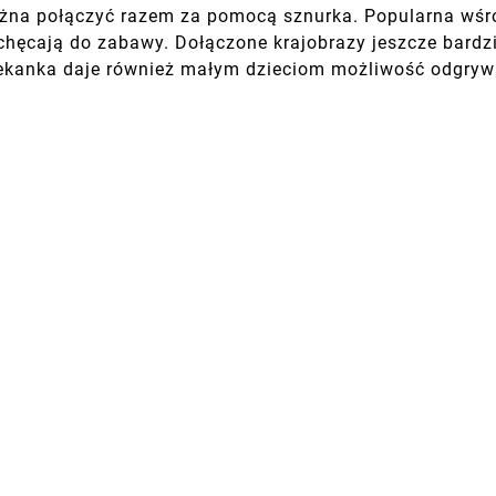
 można połączyć razem za pomocą sznurka. Popularna wśr
hęcają do zabawy. Dołączone krajobrazy jeszcze bardzi
lekanka daje również małym dzieciom możliwość odgrywa