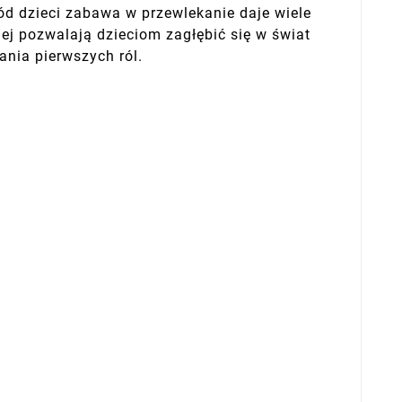
ód dzieci zabawa w przewlekanie daje wiele
ej pozwalają dzieciom zagłębić się w świat
nia pierwszych ról.