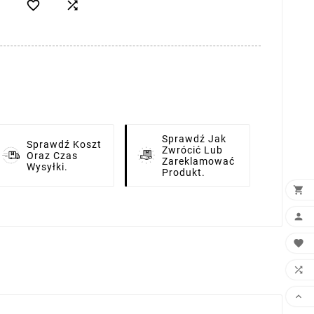


Sprawdź Jak
Sprawdź Koszt
Zwrócić Lub
Oraz Czas
Zareklamować
Wysyłki.
Produkt.




