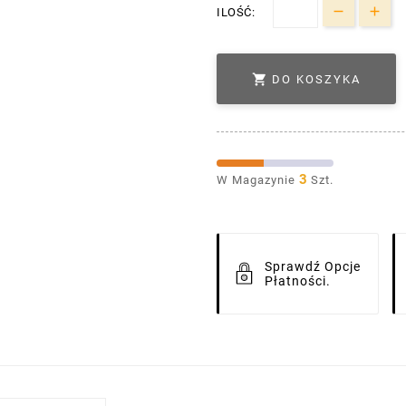
ILOŚĆ:

DO KOSZYKA
3
W Magazynie
Szt.
Sprawdź Opcje
Płatności.