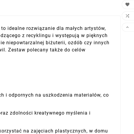



to idealne rozwiązanie dla małych artystów,
odzącego z recyklingu i występują w pięknych
e niepowtarzalnej biżuterii, ozdób czy innych
wil. Zestaw polecany także do celów
ych i odpornych na uszkodzenia materiałów, co
oraz zdolności kreatywnego myślenia i
ykorzystać na zajęciach plastycznych, w domu