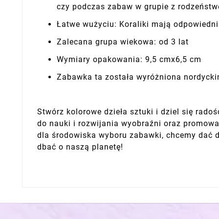
czy podczas zabaw w grupie z rodzeństwe
Łatwe wużyciu: Koraliki mają odpowiedni
Zalecana grupa wiekowa: od 3 lat
Wymiary opakowania: 9,5 cmx6,5 cm
Zabawka ta została wyróżniona nordyck
Stwórz kolorowe dzieła sztuki i dziel się rado
do nauki i rozwijania wyobraźni oraz promowa
dla środowiska wyboru zabawki, chcemy dać d
dbać o naszą planetę!