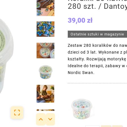
280 szt. / Danto
39,00 zł
Ostatnie sztuki w magazynie
Zestaw 280 koralików do naw
dzieci od 3 lat. Wykonane z p
kształty. Rozwijają motorykę
Idealne do terapii, zabawy w
Nordic Swan.


