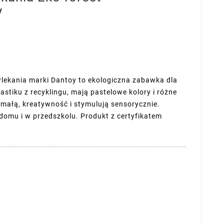
y
lekania marki Dantoy to ekologiczna zabawka dla
lastiku z recyklingu, mają pastelowe kolory i różne
 małą, kreatywność i stymulują sensorycznie.
 domu i w przedszkolu. Produkt z certyfikatem