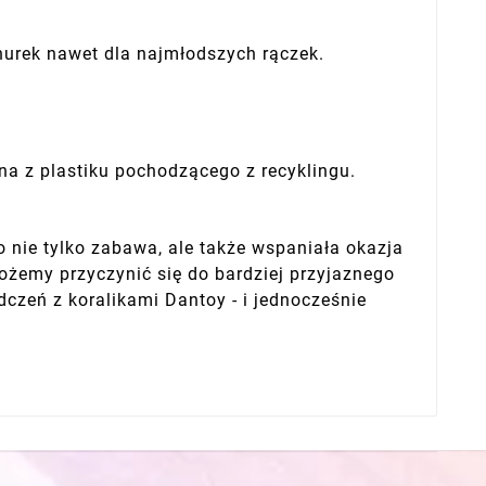
nurek nawet dla najmłodszych rączek.
 z plastiku pochodzącego z recyklingu.
to nie tylko zabawa, ale także wspaniała okazja
ożemy przyczynić się do bardziej przyjaznego
zeń z koralikami Dantoy - i jednocześnie