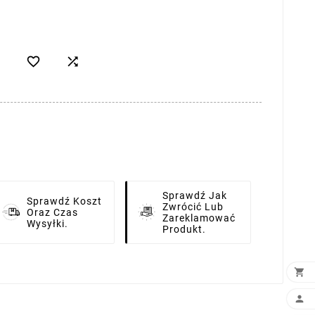


Sprawdź Jak
Sprawdź Koszt
Zwrócić Lub
Oraz Czas
Zareklamować
Wysyłki.
Produkt.

