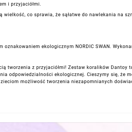
m i przyjaciółmi.
ą wielkość, co sprawia, że sąłatwe do nawlekania na sz
im oznakowaniem ekologicznym NORDIC SWAN. Wykonana
ścią tworzenia z przyjaciółmi! Zestaw koralików Dantoy 
nia odpowiedzialności ekologicznej. Cieszymy się, że m
zieciom możliwość tworzenia niezapomnianych doświadc