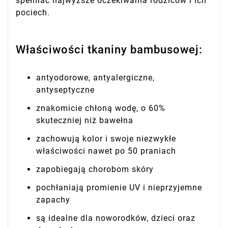
spełniać najwyższe oczekiwania rodziców i ich
pociech.
Właściwości tkaniny bambusowej:
antyodorowe, antyalergiczne,
antyseptyczne
znakomicie chłoną wodę, o 60%
skuteczniej niż bawełna
zachowują kolor i swoje niezwykłe
właściwości nawet po 50 praniach
zapobiegają chorobom skóry
pochłaniają promienie UV i nieprzyjemne
zapachy
są idealne dla noworodków, dzieci oraz