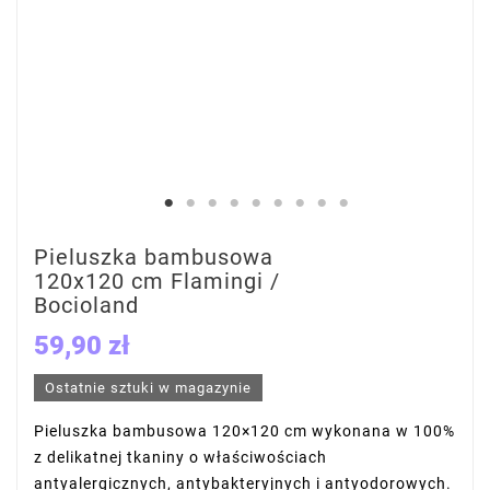
Pieluszka bambusowa
120x120 cm Flamingi /
Bocioland
59,90 zł
Ostatnie sztuki w magazynie
Pieluszka bambusowa 120×120 cm wykonana w 100%
z delikatnej tkaniny o właściwościach
antyalergicznych, antybakteryjnych i antyodorowych.