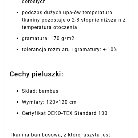
dorosłych
podczas dużych upałów temperatura
tkaniny pozostaje o 2-3 stopnie niższa niż
temperatura otoczenia
gramatura: 170 g/m2
tolerancja rozmiaru i gramatury: +-10%
Cechy pieluszki:
Skład: bambus
Wymiary: 120×120 cm
Certyfikat OEKO-TEX Standard 100
Tkanina bambusowa, z której uszyta jest