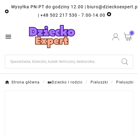
Wysyłka PN-PT do godziny 12.00 | biuro@dzieckoexpert.p


| +48 502 217 530 - 7.00-14.00
0

Strona główna
🏡Dziecko i rodzic
Pieluszki
Pieluszki