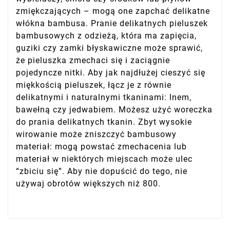
zmiękczających – mogą one zapchać delikatne
włókna bambusa. Pranie delikatnych pieluszek
bambusowych z odzieżą, która ma zapięcia,
guziki czy zamki błyskawiczne może sprawić,
że pieluszka zmechaci się i zaciągnie
pojedyncze nitki. Aby jak najdłużej cieszyć się
miękkością pieluszek, łącz je z równie
delikatnymi i naturalnymi tkaninami: lnem,
bawełną czy jedwabiem. Możesz użyć woreczka
do prania delikatnych tkanin. Zbyt wysokie
wirowanie może zniszczyć bambusowy
materiał: mogą powstać zmechacenia lub
materiał w niektórych miejscach może ulec
“zbiciu się”. Aby nie dopuścić do tego, nie
używaj obrotów większych niż 800.