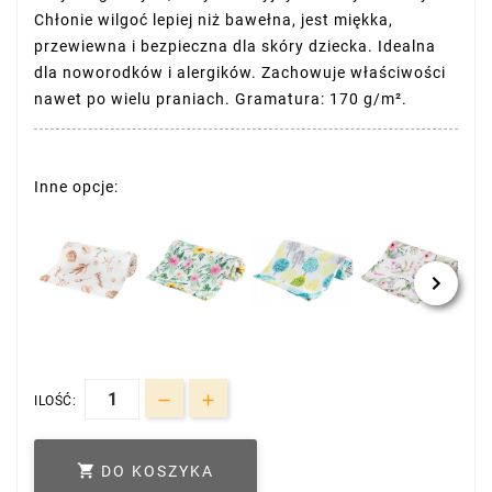
Chłonie wilgoć lepiej niż bawełna, jest miękka,
przewiewna i bezpieczna dla skóry dziecka. Idealna
dla noworodków i alergików. Zachowuje właściwości
nawet po wielu praniach. Gramatura: 170 g/m².
Inne opcje:
ILOŚĆ:

DO KOSZYKA