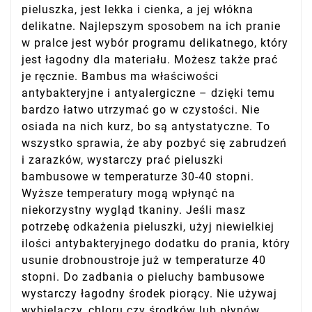
pieluszka, jest lekka i cienka, a jej włókna
delikatne. Najlepszym sposobem na ich pranie
w pralce jest wybór programu delikatnego, który
jest łagodny dla materiału. Możesz także prać
je ręcznie. Bambus ma właściwości
antybakteryjne i antyalergiczne – dzięki temu
bardzo łatwo utrzymać go w czystości. Nie
osiada na nich kurz, bo są antystatyczne. To
wszystko sprawia, że aby pozbyć się zabrudzeń
i zarazków, wystarczy prać pieluszki
bambusowe w temperaturze 30-40 stopni.
Wyższe temperatury mogą wpłynąć na
niekorzystny wygląd tkaniny. Jeśli masz
potrzebę odkażenia pieluszki, użyj niewielkiej
ilości antybakteryjnego dodatku do prania, który
usunie drobnoustroje już w temperaturze 40
stopni. Do zadbania o pieluchy bambusowe
wystarczy łagodny środek piorący. Nie używaj
wybielaczy, chloru czy środków lub płynów