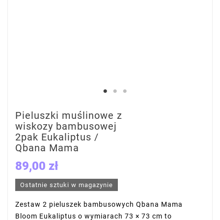
Pieluszki muślinowe z
wiskozy bambusowej
2pak Eukaliptus /
Qbana Mama
89,00 zł
Ostatnie sztuki w magazynie
Zestaw 2 pieluszek bambusowych Qbana Mama
Bloom Eukaliptus o wymiarach 73 × 73 cm to