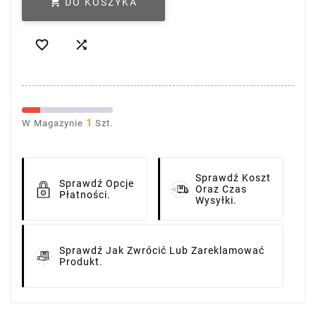

DO KOSZYKA


1
W Magazynie
Szt.
Sprawdź Koszt
Sprawdź Opcje
Oraz Czas
Płatności.
Wysyłki.
Sprawdź Jak Zwrócić Lub Zareklamować
Produkt.