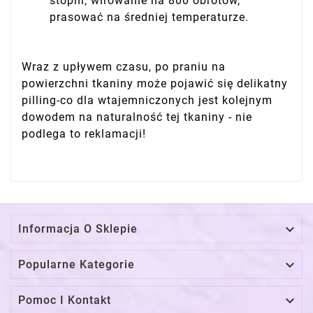
stopni, wirowanie na 800 obrotów,
prasować na średniej temperaturze.
Wraz z upływem czasu, po praniu na
powierzchni tkaniny może pojawić się delikatny
pilling-co dla wtajemniczonych jest kolejnym
dowodem na naturalność tej tkaniny - nie
podlega to reklamacji!

Informacja O Sklepie

Popularne Kategorie

Pomoc I Kontakt