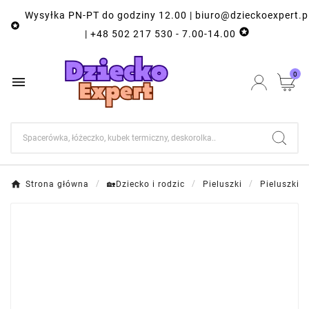
Wysyłka PN-PT do godziny 12.00 | biuro@dzieckoexpert.p


| +48 502 217 530 - 7.00-14.00
0

Strona główna
🏡Dziecko i rodzic
Pieluszki
Pieluszki 