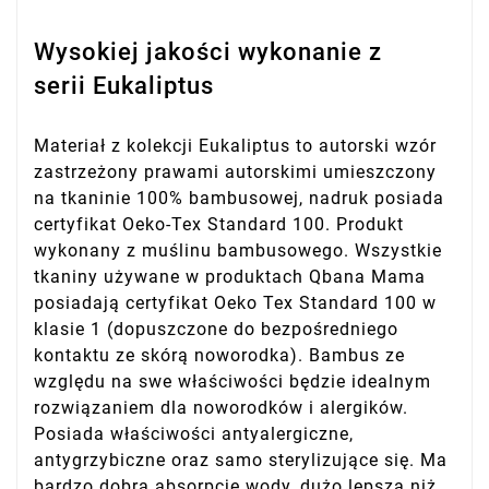
Wysokiej jakości wykonanie z
serii Eukaliptus
Materiał z kolekcji Eukaliptus to autorski wzór
zastrzeżony prawami autorskimi umieszczony
na tkaninie 100% bambusowej, nadruk posiada
certyfikat Oeko-Tex Standard 100. Produkt
wykonany z muślinu bambusowego. Wszystkie
tkaniny używane w produktach Qbana Mama
posiadają certyfikat Oeko Tex Standard 100 w
klasie 1 (dopuszczone do bezpośredniego
kontaktu ze skórą noworodka). Bambus ze
względu na swe właściwości będzie idealnym
rozwiązaniem dla noworodków i alergików.
Posiada właściwości antyalergiczne,
antygrzybiczne oraz samo sterylizujące się. Ma
bardzo dobrą absorpcje wody, dużo lepszą niż