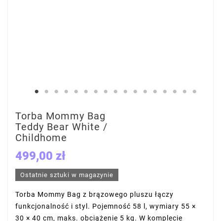
Torba Mommy Bag
Teddy Bear White /
Childhome
499,00 zł
Ostatnie sztuki w magazynie
Torba Mommy Bag z brązowego pluszu łączy
funkcjonalność i styl. Pojemność 58 l, wymiary 55 ×
30 × 40 cm, maks. obciążenie 5 kg. W komplecie