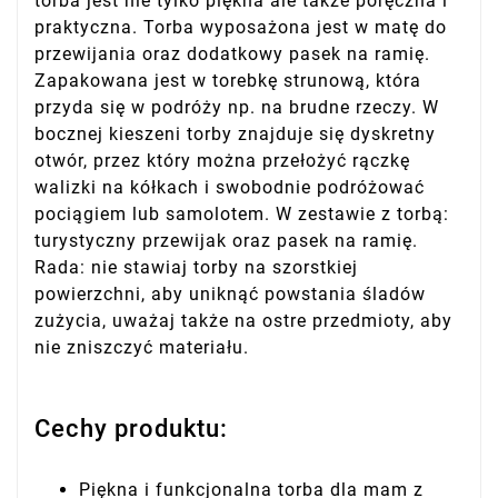
torba jest nie tylko piękna ale także poręczna i
praktyczna. Torba wyposażona jest w matę do
przewijania oraz dodatkowy pasek na ramię.
Zapakowana jest w torebkę strunową, która
przyda się w podróży np. na brudne rzeczy. W
bocznej kieszeni torby znajduje się dyskretny
otwór, przez który można przełożyć rączkę
walizki na kółkach i swobodnie podróżować
pociągiem lub samolotem. W zestawie z torbą:
turystyczny przewijak oraz pasek na ramię.
Rada: nie stawiaj torby na szorstkiej
powierzchni, aby uniknąć powstania śladów
zużycia, uważaj także na ostre przedmioty, aby
nie zniszczyć materiału.
Cechy produktu:
Piękna i funkcjonalna torba dla mam z