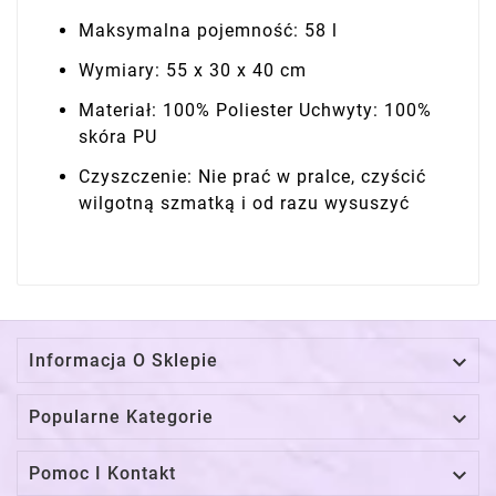
Maksymalna pojemność: 58 l
Wymiary: 55 x 30 x 40 cm
Materiał: 100% Poliester Uchwyty: 100%
skóra PU
Czyszczenie: Nie prać w pralce, czyścić
wilgotną szmatką i od razu wysuszyć

Informacja O Sklepie

Popularne Kategorie

Pomoc I Kontakt